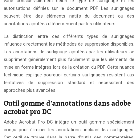
varie considérablement selon le type de surlignage et les
autorisations définies sur le document PDF. Les surlignages
peuvent être des éléments natifs du document ou des
annotations ajoutées ultérieurement par les utilisateurs.
La distinction entre ces différents types de surlignages
influence directement les méthodes de suppression disponibles.
Les annotations de surlignage ajoutées par les utilisateurs se
suppriment généralement plus facilement que les éléments de
mise en forme intégrés lors de la création du PDF. Cette nuance
technique explique pourquoi certains surlignages résistent aux
tentatives de suppression standard et nécessitent des
approches plus avancées.
Outil gomme d’annotations dans adobe
acrobat pro DC
Adobe Acrobat Pro DC intègre un outil gomme spécialement
conçu pour éliminer les annotations, incluant les surlignages.
Cet outil se trouve dans la barre d’outils des commentaires,