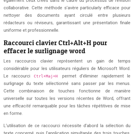
également ceux créés dans le cadre du processus de révision
collaborative. Cette méthode s’avère particularly efficace pour
nettoyer des documents ayant circulé entre plusieurs
rédacteurs ou réviseurs, garantissant une présentation finale
uniforme et professionnelle.
Raccourci clavier Ctrl+Alt+H pour
effacer le surlignage word
Les raccourcis clavier représentent un gain de temps
considérable pour les utilisateurs réguliers de Microsoft Word.
Le raccourci
permet d’éliminer rapidement le
Ctrl+Maj+H
surlignage du texte sélectionné sans passer par les menus.
Cette combinaison de touches fonctionne de manière
universelle sur toutes les versions récentes de Word, offrant
une
efficacité
remarquable pour les tâches répétitives de mise
en forme.
L’utilisation de ce raccourci nécessite d’abord la sélection du
texte concerné, puis l’application simultanée des trois touches.