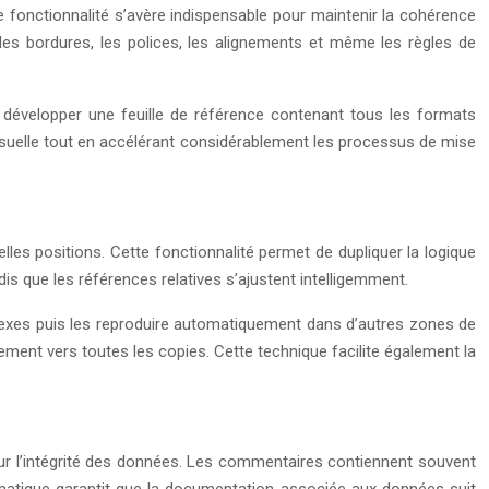
e fonctionnalité s’avère indispensable pour maintenir la cohérence
les bordures, les polices, les alignements et même les règles de
z développer une feuille de référence contenant tous les formats
isuelle tout en accélérant considérablement les processus de mise
es positions. Cette fonctionnalité permet de dupliquer la logique
s que les références relatives s’ajustent intelligemment.
lexes puis les reproduire automatiquement dans d’autres zones de
ment vers toutes les copies. Cette technique facilite également la
ur l’intégrité des données. Les commentaires contiennent souvent
omatique garantit que la documentation associée aux données suit