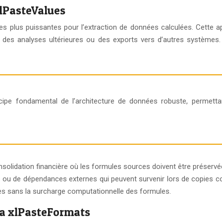
xlPasteValues
les plus puissantes pour l’extraction de données calculées. Cette 
des analyses ultérieures ou des exports vers d’autres systèmes. 
ipe fondamental de l’architecture de données robuste, permettant 
solidation financière où les formules sources doivent être préservée
s ou de dépendances externes qui peuvent survenir lors de copies c
les sans la surcharge computationnelle des formules.
ia xlPasteFormats