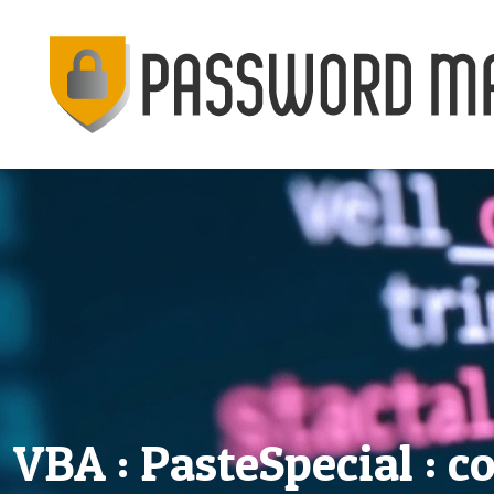
VBA : PasteSpecial : c