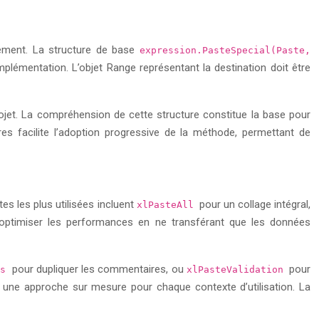
tement. La structure de base
expression.PasteSpecial(Paste,
implémentation. L’objet Range représentant la destination doit être
jet. La compréhension de cette structure constitue la base pour
es facilite l’adoption progressive de la méthode, permettant de
s les plus utilisées incluent
pour un collage intégral,
xlPasteAll
d’optimiser les performances en ne transférant que les données
pour dupliquer les commentaires, ou
pour
ts
xlPasteValidation
nt une approche sur mesure pour chaque contexte d’utilisation. La