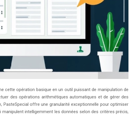
e cette opération basique en un outil puissant de manipulation de
ectuer des opérations arithmétiques automatiques et de gérer des
 PasteSpecial offre une granularité exceptionnelle pour optimiser
manipulent intelligemment les données selon des critères précis,