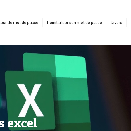
eur de mot de passe
Réinitialiser son mot de passe
Divers
s excel