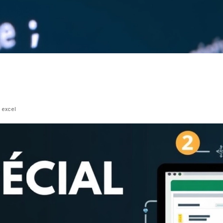
 excel