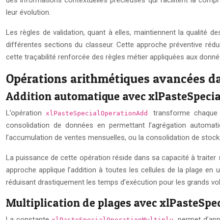
leur évolution.
Les règles de validation, quant à elles, maintiennent la qualité
différentes sections du classeur. Cette approche préventive rédui
cette traçabilité renforcée des règles métier appliquées aux donné
Opérations arithmétiques avancées d
Addition automatique avec xlPasteSpeci
L’opération
transforme chaque c
xlPasteSpecialOperationAdd
consolidation de données en permettant l’agrégation automati
l’accumulation de ventes mensuelles, ou la consolidation de stock
La puissance de cette opération réside dans sa capacité à traiter 
approche applique l’addition à toutes les cellules de la plage en
réduisant drastiquement les temps d’exécution pour les grands v
Multiplication de plages avec xlPasteSpe
La constante
permet d’app
xlPasteSpecialOperationMultiply