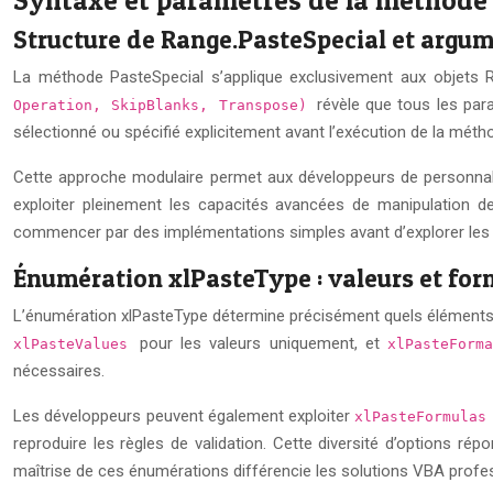
Structure de Range.PasteSpecial et argum
La méthode PasteSpecial s’applique exclusivement aux objets 
révèle que tous les para
Operation, SkipBlanks, Transpose)
sélectionné ou spécifié explicitement avant l’exécution de la méth
Cette approche modulaire permet aux développeurs de personnali
exploiter pleinement les capacités avancées de manipulation de
commencer par des implémentations simples avant d’explorer les f
Énumération xlPasteType : valeurs et for
L’énumération xlPasteType détermine précisément quels éléments se
pour les valeurs uniquement, et
xlPasteValues
xlPasteFor
nécessaires.
Les développeurs peuvent également exploiter
xlPasteFormula
reproduire les règles de validation. Cette diversité d’options r
maîtrise de ces énumérations différencie les solutions VBA profe