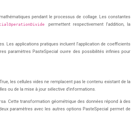
s mathématiques pendant le processus de collage. Les constantes
permettent respectivement l’addition, la
ecialOperationDivide
. Les applications pratiques incluent l’application de coefficients
res paramètres PasteSpecial ouvre des possibilités infinies pour
True, les cellules vides ne remplacent pas le contenu existant de la
les ou de la mise à jour sélective d’informations.
versa. Cette transformation géométrique des données répond à des
s deux paramètres avec les autres options PasteSpecial permet de