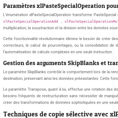
Paramètres xlPasteSpecialOperation pour
L’énumération xlPasteSpecialOperation transforme PasteSpecial 
,
xlPasteSpecialOperationAdd
xlPasteSpecialOperationM
multiplication, la soustraction et la division entre les données sour
Cette fonctionnalité révolutionnaire élimine le besoin de créer de
correcteurs, le calcul de pourcentages, ou la consolidation de 
l’automatisation de calculs complexes en une seule instruction.
Gestion des arguments SkipBlanks et tra
Le paramètre SkipBlanks contrôle le comportement lors de la rencont
destination, préservant ainsi les données préexistantes. Cette fonct
Le paramètre Transpose, quant à lui, effectue une rotation des 
besoins fréquents de restructuration sans nécessiter de manipul
créer des transformations de données sophistiquées en une seule
Techniques de copie sélective avec x