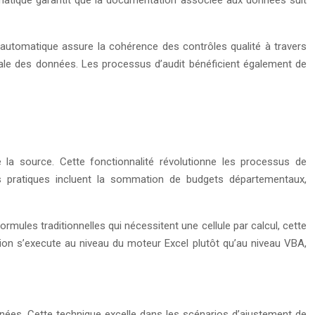
n automatique assure la cohérence des contrôles qualité à travers
lobale des données. Les processus d’audit bénéficient également de
 la source. Cette fonctionnalité révolutionne les processus de
ns pratiques incluent la sommation de budgets départementaux,
mules traditionnelles qui nécessitent une cellule par calcul, cette
ation s’execute au niveau du moteur Excel plutôt qu’au niveau VBA,
nnées. Cette technique excelle dans les scénarios d’ajustement de