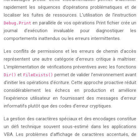
rapidement les séquences d’opérations problématiques et de
localiser les fuites de ressources. L’utilisation de l’instruction
en parallèle de vos opérations Print fichier crée un
Debug.Print
journal d’exécution invaluable pour diagnostiquer les
comportements inattendus ou les erreurs intermittentes.
Les conflits de permissions et les erreurs de chemin d’accès
représentent une autre catégorie d’erreurs critique à maîtriser.
L’implémentation de vérifications préventives avec les fonctions
et
permet de valider l’environnement avant
Dir()
FileExists()
d’initier les opérations d’écriture. Cette approche proactive réduit
considérablement les échecs en production et améliore
l’expérience utilisateur en fournissant des messages d’erreur
informatifs plutôt que des codes d’erreur cryptiques.
La gestion des caractères spéciaux et des encodages constitue
un défi technique souvent sous-estimé dans les applications
VBA. Les problèmes d’affichage de caractères accentués, de