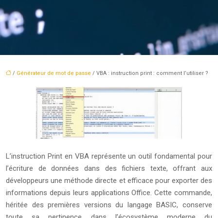
/
Générateur de mot de passe
/ VBA : instruction print : comment l’utiliser ?
L’instruction Print en VBA représente un outil fondamental pour
l’écriture de données dans des fichiers texte, offrant aux
développeurs une méthode directe et efficace pour exporter des
informations depuis leurs applications Office. Cette commande,
héritée des premières versions du langage BASIC, conserve
toute sa pertinence dans l’écosystème moderne du