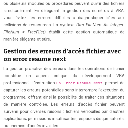
où plusieurs modules ou procédures peuvent ouvrir des fichiers
simultanément. En déléguant la gestion des numéros à VBA,
vous évitez les erreurs difficiles à diagnostiquer liées aux
collisions de ressources. La syntaxe
Dim FileNum As Integer:
FileNum = FreeFile()
établit cette gestion automatique de
manière élégante et sûre.
Gestion des erreurs d’accès fichier avec
on error resume next
La gestion proactive des erreurs dans les opérations de fichier
constitue un aspect critique du développement VBA
professionnel. L’instruction
permet de
On Error Resume Next
capturer les erreurs potentielles sans interrompre l’exécution du
programme, offrant ainsi la possibilité de traiter ces situations
de manière contrôlée. Les erreurs d’accès fichier peuvent
survenir pour diverses raisons : fichiers verrouillés par d’autres
applications, permissions insuffisantes, espaces disque saturés,
ou chemins d’accès invalides.