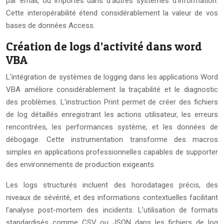
par email, ou importés dans d’autres systèmes d’information.
Cette interopérabilité étend considérablement la valeur de vos
bases de données Access.
Création de logs d’activité dans word
VBA
L’intégration de systèmes de logging dans les applications Word
VBA améliore considérablement la traçabilité et le diagnostic
des problèmes. L’instruction Print permet de créer des fichiers
de log détaillés enregistrant les actions utilisateur, les erreurs
rencontrées, les performances système, et les données de
débogage. Cette instrumentation transforme des macros
simples en applications professionnelles capables de supporter
des environnements de production exigeants.
Les logs structurés incluent des horodatages précis, des
niveaux de sévérité, et des informations contextuelles facilitant
l’analyse post-mortem des incidents. L’utilisation de formats
standardisés comme CSV ou JSON dans les fichiers de log