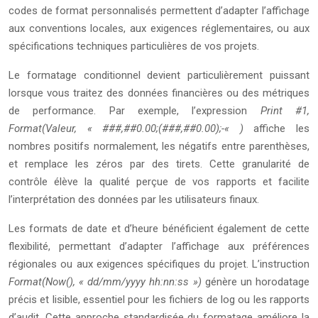
codes de format personnalisés permettent d’adapter l’affichage
aux conventions locales, aux exigences réglementaires, ou aux
spécifications techniques particulières de vos projets.
Le formatage conditionnel devient particulièrement puissant
lorsque vous traitez des données financières ou des métriques
de performance. Par exemple, l’expression
Print #1,
Format(Valeur, « ###,##0.00;(###,##0.00);-« )
affiche les
nombres positifs normalement, les négatifs entre parenthèses,
et remplace les zéros par des tirets. Cette granularité de
contrôle élève la qualité perçue de vos rapports et facilite
l’interprétation des données par les utilisateurs finaux.
Les formats de date et d’heure bénéficient également de cette
flexibilité, permettant d’adapter l’affichage aux préférences
régionales ou aux exigences spécifiques du projet. L’instruction
Format(Now(), « dd/mm/yyyy hh:nn:ss »)
génère un horodatage
précis et lisible, essentiel pour les fichiers de log ou les rapports
d’audit. Cette approche standardisée du formatage améliore la