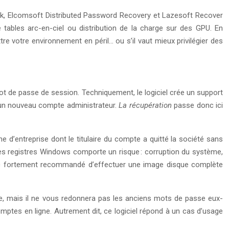
k, Elcomsoft Distributed Password Recovery et Lazesoft Recover
e tables arc-en-ciel ou distribution de la charge sur des GPU. En
 votre environnement en péril… ou s’il vaut mieux privilégier des
 de passe de session. Techniquement, le logiciel crée un support
r un nouveau compte administrateur.
La récupération
passe donc ici
 d’entreprise dont le titulaire du compte a quitté la société sans
les registres Windows comporte un risque : corruption du système,
t donc fortement recommandé d’effectuer une image disque complète
le, mais il ne vous redonnera pas les anciens mots de passe eux-
mptes en ligne. Autrement dit, ce logiciel répond à un cas d’usage