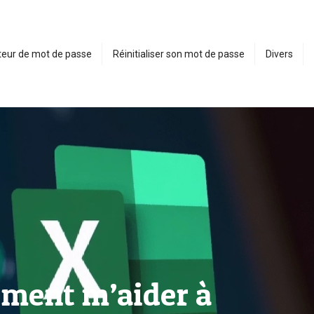
eur de mot de passe
Réinitialiser son mot de passe
Divers
aiment m’aider à