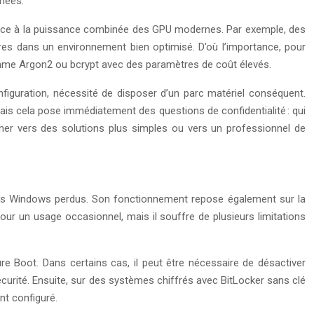
nnées.
able face à la puissance combinée des GPU modernes. Par exemple, des
s dans un environnement bien optimisé. D’où l’importance, pour
omme Argon2 ou bcrypt avec des paramètres de coût élevés.
nfiguration, nécessité de disposer d’un parc matériel conséquent.
 mais cela pose immédiatement des questions de confidentialité : qui
ner vers des solutions plus simples ou vers un professionnel de
es Windows perdus. Son fonctionnement repose également sur la
pour un usage occasionnel, mais il souffre de plusieurs limitations
re Boot. Dans certains cas, il peut être nécessaire de désactiver
urité. Ensuite, sur des systèmes chiffrés avec BitLocker sans clé
nt configuré.