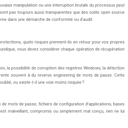
auvaise manipulation ou une interruption brutale du processus peut
ne sont pas toujours aussi transparentes que des outils open source
lème dans une démarche de conformité ou d’audit.
rotections, quels risques prennent-ils en retour pour vos propres
é juridique, vous devez considérer chaque opération de récupération
n, la possibilité de corruption des registres Windows, la détection
parente souvent à du reverse engineering de mots de passe. Cette
ublié, ou existe-t-il une voie moins risquée ?
 de mots de passe, fichiers de configuration d’applications, bases
til est malveillant, compromis ou simplement mal conçu, rien ne lui