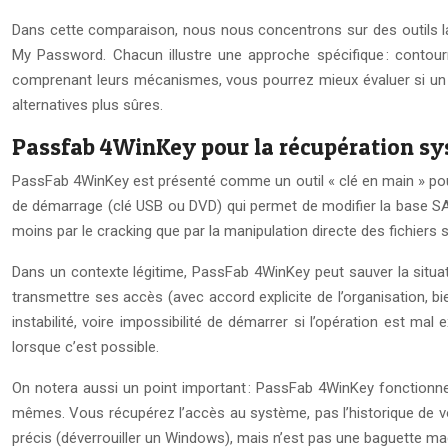
Dans cette comparaison, nous nous concentrons sur des outils 
My Password. Chacun illustre une approche spécifique : contourne
comprenant leurs mécanismes, vous pourrez mieux évaluer si un lo
alternatives plus sûres.
Passfab 4WinKey pour la récupération 
PassFab 4WinKey est présenté comme un outil « clé en main » pou
de démarrage (clé USB ou DVD) qui permet de modifier la base SAM
moins par le cracking que par la manipulation directe des fichiers
Dans un contexte légitime, PassFab 4WinKey peut sauver la situati
transmettre ses accès (avec accord explicite de l’organisation, 
instabilité, voire impossibilité de démarrer si l’opération est 
lorsque c’est possible.
On notera aussi un point important : PassFab 4WinKey fonctionne
mêmes. Vous récupérez l’accès au système, pas l’historique de vos
précis (déverrouiller un Windows), mais n’est pas une baguette m