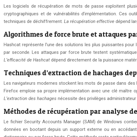
Les logiciels de récupération de mots de passe exploitent plusi
cryptographiques et de vulnérabilités d’implémentation. Ces ou
techniques de déchiffrement.
La récupération effective
dépend larg
Algorithmes de force brute et attaques p
Hashcat représente l’une des solutions les plus puissantes pour l
par seconde. Les attaques par force brute testent systématiquem
L’efficacité de Hashcat
dépend directement de la puissance matérie
Techniques d’extraction de hachages depu
Les navigateurs modernes stockent les mots de passe dans des ba
Firefox emploie sa propre implémentation avec une clé maître op
L’extraction des hachages
nécessite des privilèges administrateur
Méthodes de récupération par analyse d
Le fichier Security Accounts Manager (SAM) de Windows contien
données en bootant depuis un support externe ou en accédant