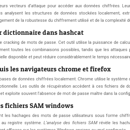
eurs vecteurs d’attaque pour accéder aux données chiffrées. Leur 
tils analysent les structures de données stockées localement, ex
ement de la robustesse du chiffrement utilisé et de la complexité d
ar dictionnaire dans hashcat
e cracking de mots de passe. Cet outil utilise la puissance de cal
ent toutes les combinaisons possibles, tandis que les attaques p
lle disponible et peut réduire considérablement le temps nécessair
is les navigateurs chrome et firefox
ses de données chiffrées localement. Chrome utilise le système d
tionnelle. Les outils de récupération accèdent à ces fichiers de 
 et exploite souvent l’absence de mot de passe maître dans la config
es fichiers SAM windows
t les hachages des mots de passe utilisateurs sous forme chiffr
 au registre système.
L’analyse des fichiers SAM
révèle les hach