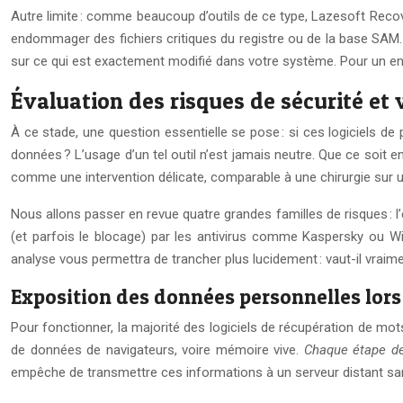
Autre limite : comme beaucoup d’outils de ce type, Lazesoft Recov
endommager des fichiers critiques du registre ou de la base SAM. E
sur ce qui est exactement modifié dans votre système. Pour un e
Évaluation des risques de sécurité et 
À ce stade, une question essentielle se pose : si ces logiciels 
données ? L’usage d’un tel outil n’est jamais neutre. Que ce soit 
comme une intervention délicate, comparable à une chirurgie sur 
Nous allons passer en revue quatre grandes familles de risques : l
(et parfois le blocage) par les antivirus comme Kaspersky ou Wi
analyse vous permettra de trancher plus lucidement : vaut-il vraim
Exposition des données personnelles lors
Pour fonctionner, la majorité des logiciels de récupération de mo
de données de navigateurs, voire mémoire vive.
Chaque étape d
empêche de transmettre ces informations à un serveur distant s