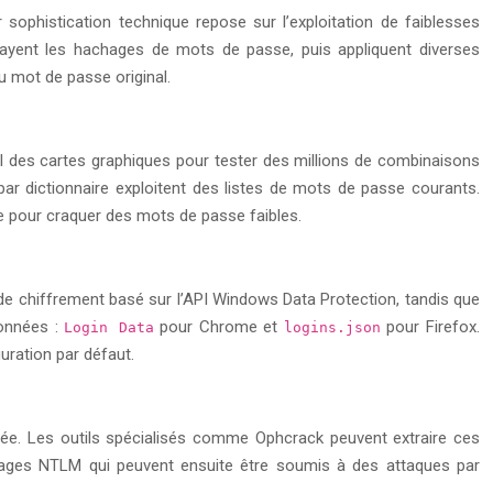
sophistication technique repose sur l’exploitation de faiblesses
trayent les hachages de mots de passe, puis appliquent diverses
u mot de passe original.
cul des cartes graphiques pour tester des millions de combinaisons
ar dictionnaire exploitent des listes de mots de passe courants.
e pour craquer des mots de passe faibles.
e chiffrement basé sur l’API Windows Data Protection, tandis que
données :
pour Chrome et
pour Firefox.
Login Data
logins.json
uration par défaut.
ée. Les outils spécialisés comme Ophcrack peuvent extraire ces
ages NTLM qui peuvent ensuite être soumis à des attaques par