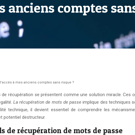
es anciens comptes sans
er l’accès à mes anciens comptes sans risque ?
els de récupération se présentent comme une solution miracle. Ces 
galité.
La récupération de mots de passe
implique des techniques s
lité technique, il devient essentiel de comprendre les mécanism
t potentiel destructeur.
ls de récupération de mots de passe