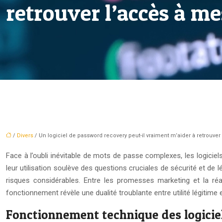
retrouver l’accès à m
/
Divers
/ Un logiciel de password recovery peut-il vraiment m’aider à retrouv
Face à l’oubli inévitable de mots de passe complexes, les logici
leur utilisation soulève des questions cruciales de sécurité et de lé
risques considérables. Entre les promesses marketing et la réa
fonctionnement révèle une dualité troublante entre utilité légitime e
Fonctionnement technique des logicie