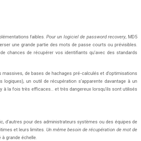
lémentations faibles.
Pour un logiciel de password recovery
, MD5
nverser une grande partie des mots de passe courts ou prévisibles.
de chances de récupérer vos identifiants qu’avec des standards
es massives, de bases de hachages pré-calculés et d’optimisations
logiques), un outil de récupération s’apparente davantage à un
 la fois très efficaces… et très dangereux lorsqu’ils sont utilisés
lic, d’autres pour des administrateurs systèmes ou des équipes de
times et leurs limites.
Un même besoin de récupération de mot de
é à grande échelle.