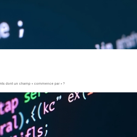
ents dont un champ « commence par » ?