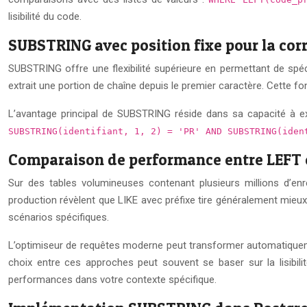
lisibilité du code.
SUBSTRING avec position fixe pour la co
SUBSTRING offre une flexibilité supérieure en permettant de spéc
extrait une portion de chaîne depuis le premier caractère. Cette 
L’avantage principal de SUBSTRING réside dans sa capacité à 
SUBSTRING(identifiant, 1, 2) = 'PR' AND SUBSTRING(ide
Comparaison de performance entre LEFT e
Sur des tables volumineuses contenant plusieurs millions d’en
production révèlent que LIKE avec préfixe tire généralement mieux 
scénarios spécifiques.
L’optimiseur de requêtes moderne peut transformer automatiqueme
choix entre ces approches peut souvent se baser sur la lisibil
performances dans votre contexte spécifique.