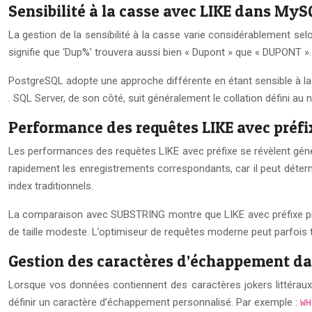
Sensibilité à la casse avec LIKE dans MyS
La gestion de la sensibilité à la casse varie considérablement se
signifie que ‘Dup%’ trouvera aussi bien « Dupont » que « DUPONT 
PostgreSQL adopte une approche différente en étant sensible à la c
. SQL Server, de son côté, suit généralement le collation défini a
Performance des requêtes LIKE avec préf
Les performances des requêtes LIKE avec préfixe se révèlent généra
rapidement les enregistrements correspondants, car il peut déter
index traditionnels.
La comparaison avec SUBSTRING montre que LIKE avec préfixe pr
de taille modeste. L’optimiseur de requêtes moderne peut parfoi
Gestion des caractères d’échappement dan
Lorsque vos données contiennent des caractères jokers littérau
définir un caractère d’échappement personnalisé. Par exemple :
WH