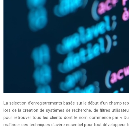
La sélection d’enregistrements basée sur le début d’un champ rep
lors de la création de systèmes de recherche, de filtres utilis
pour retrouver tous les clients dont le nom commence par « Dup 
maîtriser ces techniques s’avère essentiel pour tout développeur t