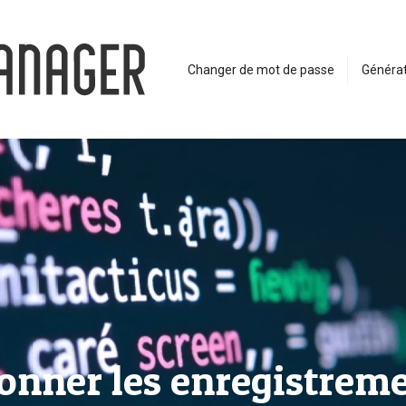
Changer de mot de passe
Générat
ionner les enregistrem