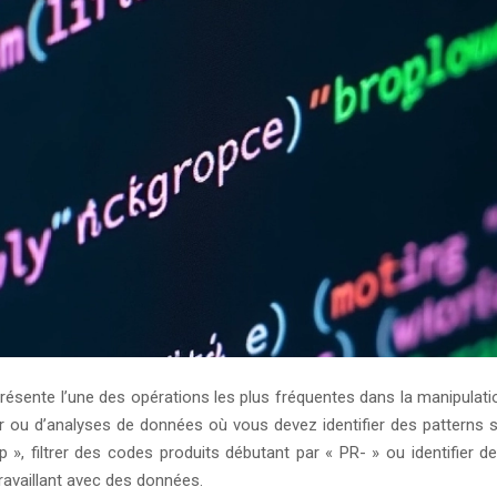
résente l’une des opérations les plus fréquentes dans la manipulat
ateur ou d’analyses de données où vous devez identifier des patter
», filtrer des codes produits débutant par « PR- » ou identifier d
ravaillant avec des données.