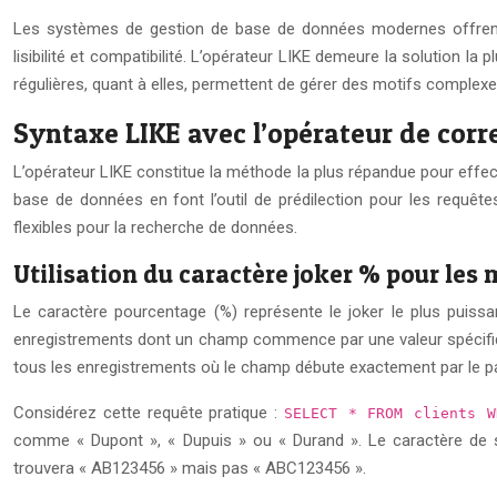
Les systèmes de gestion de base de données modernes offrent
lisibilité et compatibilité. L’opérateur LIKE demeure la solution 
régulières, quant à elles, permettent de gérer des motifs complexes
Syntaxe LIKE avec l’opérateur de cor
L’opérateur LIKE constitue la méthode la plus répandue pour effec
base de données en font l’outil de prédilection pour les requête
flexibles pour la recherche de données.
Utilisation du caractère joker % pour les
Le caractère pourcentage (%) représente le joker le plus puissa
enregistrements dont un champ commence par une valeur spécifiqu
tous les enregistrements où le champ débute exactement par le pa
Considérez cette requête pratique :
SELECT * FROM clients 
comme « Dupont », « Dupuis » ou « Durand ». Le caractère de so
trouvera « AB123456 » mais pas « ABC123456 ».