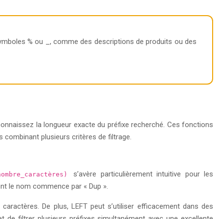
symboles % ou _, comme des descriptions de produits ou des
 connaissez la longueur exacte du préfixe recherché. Ces fonctions
 combinant plusieurs critères de filtrage.
s’avère particulièrement intuitive pour les
nombre_caractères)
dont le nom commence par « Dup ».
s caractères. De plus, LEFT peut s’utiliser efficacement dans des
t de filtrer plusieurs préfixes simultanément avec une excellente