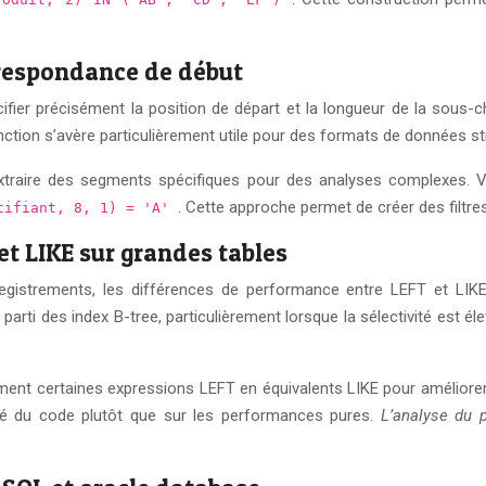
rrespondance de début
ifier précisément la position de départ et la longueur de la sous-c
fonction s’avère particulièrement utile pour des formats de données 
extraire des segments spécifiques pour des analyses complexes. 
. Cette approche permet de créer des filtre
ntifiant, 8, 1) = 'A'
t LIKE sur grandes tables
registrements, les différences de performance entre LEFT et LIK
parti des index B-tree, particulièrement lorsque la sélectivité est
nt certaines expressions LEFT en équivalents LIKE pour améliorer l
ité du code plutôt que sur les performances pures.
L’analyse du