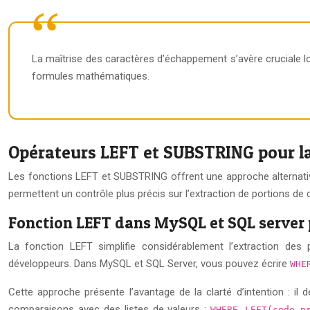
La maîtrise des caractères d’échappement s’avère cruciale
formules mathématiques.
Opérateurs LEFT et SUBSTRING pour la 
Les fonctions LEFT et SUBSTRING offrent une approche alternative 
permettent un contrôle plus précis sur l’extraction de portions de
Fonction LEFT dans MySQL et SQL server p
La fonction LEFT simplifie considérablement l’extraction des
développeurs. Dans MySQL et SQL Server, vous pouvez écrire
WHE
Cette approche présente l’avantage de la clarté d’intention : il
comparaisons avec des listes de valeurs :
WHERE LEFT(code_p