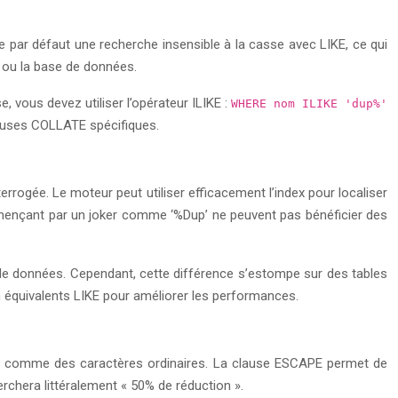
e par défaut une recherche insensible à la casse avec LIKE, ce qui
 ou la base de données.
 vous devez utiliser l’opérateur ILIKE :
WHERE nom ILIKE 'dup%'
clauses COLLATE spécifiques.
rrogée. Le moteur peut utiliser efficacement l’index pour localiser
ommençant par un joker comme ‘%Dup’ ne peuvent pas bénéficier des
 données. Cependant, cette différence s’estompe sur des tables
équivalents LIKE pour améliorer les performances.
ter comme des caractères ordinaires. La clause ESCAPE permet de
rchera littéralement « 50% de réduction ».