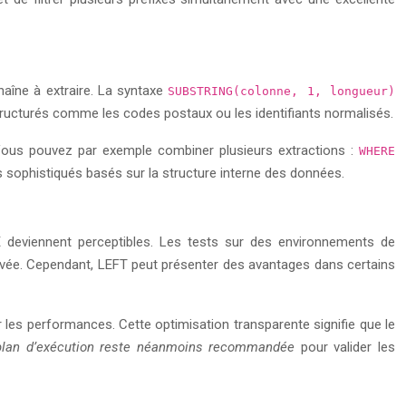
haîne à extraire. La syntaxe
SUBSTRING(colonne, 1, longueur)
structurés comme les codes postaux ou les identifiants normalisés.
Vous pouvez par exemple combiner plusieurs extractions :
WHERE
s sophistiqués basés sur la structure interne des données.
E deviennent perceptibles. Les tests sur des environnements de
 élevée. Cependant, LEFT peut présenter des avantages dans certains
es performances. Cette optimisation transparente signifie que le
 plan d’exécution reste néanmoins recommandée
pour valider les