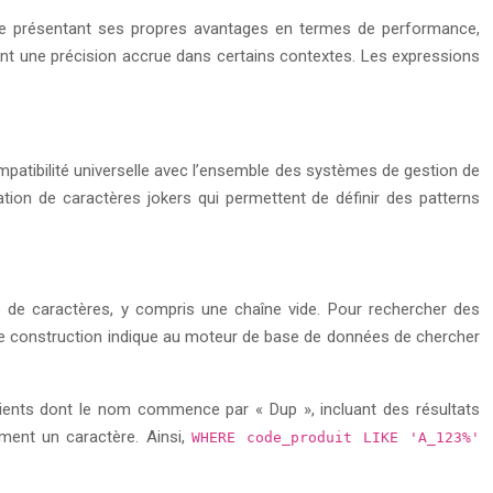
e présentant ses propres avantages en termes de performance,
rtent une précision accrue dans certains contextes. Les expressions
mpatibilité universelle avec l’ensemble des systèmes de gestion de
ation de caractères jokers qui permettent de définir des patterns
ce de caractères, y compris une chaîne vide. Pour rechercher des
te construction indique au moteur de base de données de chercher
clients dont le nom commence par « Dup », incluant des résultats
ment un caractère. Ainsi,
WHERE code_produit LIKE 'A_123%'