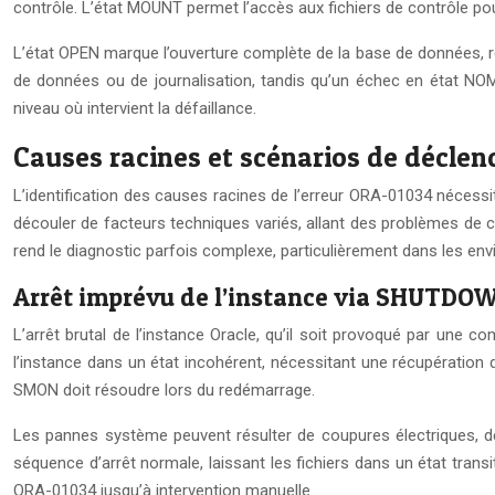
contrôle. L’état MOUNT permet l’accès aux fichiers de contrôle pour 
L’état OPEN marque l’ouverture complète de la base de données, r
de données ou de journalisation, tandis qu’un échec en état NOM
niveau où intervient la défaillance.
Causes racines et scénarios de décle
L’identification des causes racines de l’erreur ORA-01034 nécessi
découler de facteurs techniques variés, allant des problèmes de co
rend le diagnostic parfois complexe, particulièrement dans les e
Arrêt imprévu de l’instance via SHUTD
L’arrêt brutal de l’instance Oracle, qu’il soit provoqué par une
l’instance dans un état incohérent, nécessitant une récupération
SMON doit résoudre lors du redémarrage.
Les pannes système peuvent résulter de coupures électriques, de
séquence d’arrêt normale, laissant les fichiers dans un état trans
ORA-01034 jusqu’à intervention manuelle.