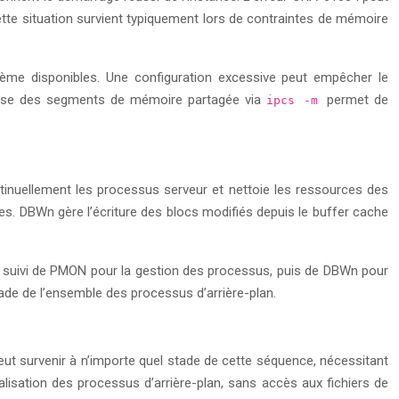
tte situation survient typiquement lors de contraintes de mémoire
tème disponibles. Une configuration excessive peut empêcher le
nalyse des segments de mémoire partagée via
permet de
ipcs -m
ntinuellement les processus serveur et nettoie les ressources des
. DBWn gère l’écriture des blocs modifiés depuis le buffer cache
ce, suivi de PMON pour la gestion des processus, puis de DBWn pour
ade de l’ensemble des processus d’arrière-plan.
t survenir à n’importe quel stade de cette séquence, nécessitant
lisation des processus d’arrière-plan, sans accès aux fichiers de