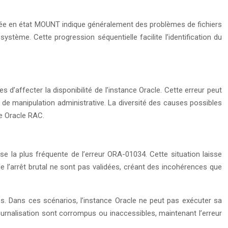
quée en état MOUNT indique généralement des problèmes de fichiers
ème. Cette progression séquentielle facilite l’identification du
’affecter la disponibilité de l’instance Oracle. Cette erreur peut
s de manipulation administrative. La diversité des causes possibles
e Oracle RAC.
e la plus fréquente de l’erreur ORA-01034. Cette situation laisse
 l’arrêt brutal ne sont pas validées, créant des incohérences que
s. Dans ces scénarios, l’instance Oracle ne peut pas exécuter sa
journalisation sont corrompus ou inaccessibles, maintenant l’erreur