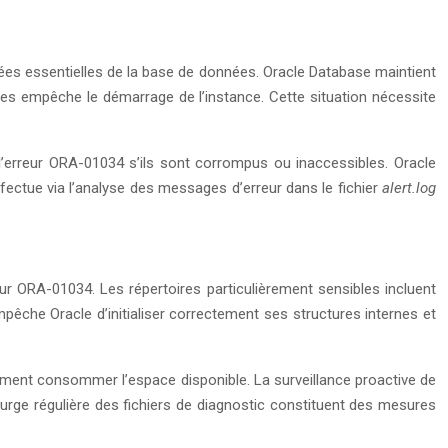
nées essentielles de la base de données. Oracle Database maintient
ies empêche le démarrage de l’instance. Cette situation nécessite
erreur ORA-01034 s’ils sont corrompus ou inaccessibles. Oracle
ectue via l’analyse des messages d’erreur dans le fichier
alert.log
eur ORA-01034. Les répertoires particulièrement sensibles incluent
pêche Oracle d’initialiser correctement ses structures internes et
ement consommer l’espace disponible. La surveillance proactive de
 purge régulière des fichiers de diagnostic constituent des mesures