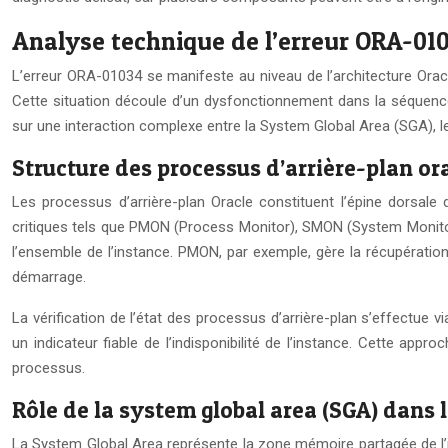
Analyse technique de l’erreur ORA-010
L’erreur ORA-01034 se manifeste au niveau de l’architecture Oracl
Cette situation découle d’un dysfonctionnement dans la séquence 
sur une interaction complexe entre la System Global Area (SGA), le
Structure des processus d’arrière-plan ora
Les processus d’arrière-plan Oracle constituent l’épine dorsale
critiques tels que PMON (Process Monitor), SMON (System Monit
l’ensemble de l’instance. PMON, par exemple, gère la récupération
démarrage.
La vérification de l’état des processus d’arrière-plan s’effectue
un indicateur fiable de l’indisponibilité de l’instance. Cette appr
processus.
Rôle de la system global area (SGA) dans
La System Global Area représente la zone mémoire partagée de l’in