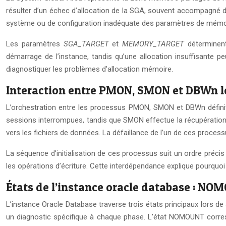
résulter d’un échec d’allocation de la SGA, souvent accompagné d
système ou de configuration inadéquate des paramètres de mémo
Les paramètres
SGA_TARGET
et
MEMORY_TARGET
déterminen
démarrage de l’instance, tandis qu’une allocation insuffisant
diagnostiquer les problèmes d’allocation mémoire.
Interaction entre PMON, SMON et DBWn lor
L’orchestration entre les processus PMON, SMON et DBWn définit l
sessions interrompues, tandis que SMON effectue la récupération
vers les fichiers de données. La défaillance de l’un de ces proces
La séquence d’initialisation de ces processus suit un ordre préci
les opérations d’écriture. Cette interdépendance explique pourquo
États de l’instance oracle database : 
L’instance Oracle Database traverse trois états principaux lors
un diagnostic spécifique à chaque phase. L’état NOMOUNT correspo