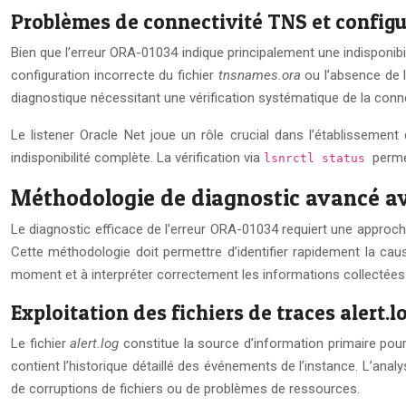
Problèmes de connectivité TNS et configur
Bien que l’erreur ORA-01034 indique principalement une indisponi
configuration incorrecte du fichier
tnsnames.ora
ou l’absence de l
diagnostique nécessitant une vérification systématique de la conne
Le listener Oracle Net joue un rôle crucial dans l’établissemen
indisponibilité complète. La vérification via
perme
lsnrctl status
Méthodologie de diagnostic avancé ave
Le diagnostic efficace de l’erreur ORA-01034 requiert une approc
Cette méthodologie doit permettre d’identifier rapidement la cause
moment et à interpréter correctement les informations collectées
Exploitation des fichiers de traces alert.lo
Le fichier
alert.log
constitue la source d’information primaire po
contient l’historique détaillé des événements de l’instance. L’analy
de corruptions de fichiers ou de problèmes de ressources.