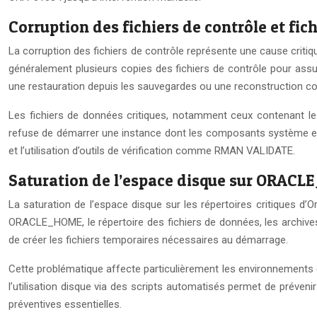
Corruption des fichiers de contrôle et fic
La corruption des fichiers de contrôle représente une cause criti
généralement plusieurs copies des fichiers de contrôle pour assu
une restauration depuis les sauvegardes ou une reconstruction com
Les fichiers de données critiques, notamment ceux contenant l
refuse de démarrer une instance dont les composants système esse
et l’utilisation d’outils de vérification comme RMAN VALIDATE.
Saturation de l’espace disque sur ORACL
La saturation de l’espace disque sur les répertoires critiques d’
ORACLE_HOME, le répertoire des fichiers de données, les archives 
de créer les fichiers temporaires nécessaires au démarrage.
Cette problématique affecte particulièrement les environnements 
l’utilisation disque via des scripts automatisés permet de préveni
préventives essentielles.