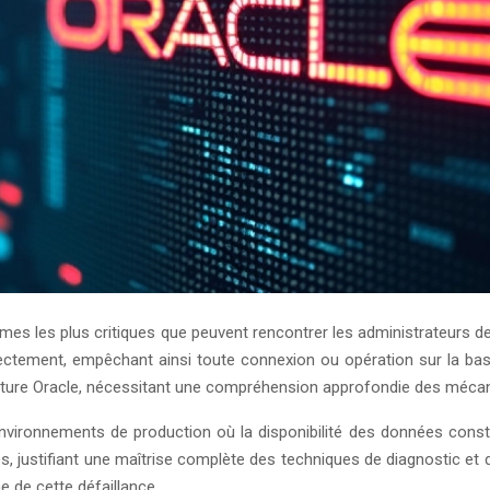
èmes les plus critiques que peuvent rencontrer les administrateurs d
ectement, empêchant ainsi toute connexion ou opération sur la b
cture Oracle, nécessitant une compréhension approfondie des mécan
nvironnements de production où la disponibilité des données constit
, justifiant une maîtrise complète des techniques de diagnostic et d
e de cette défaillance.