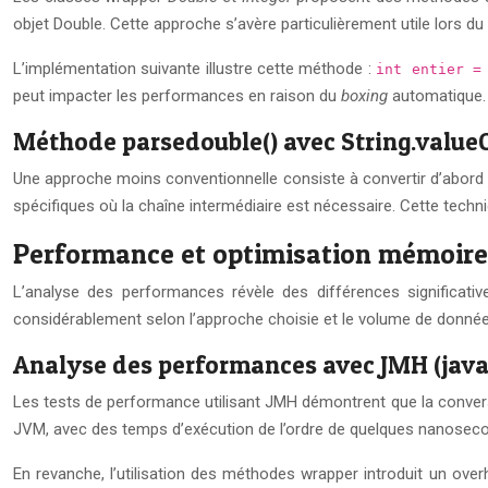
objet Double. Cette approche s’avère particulièrement utile lors du
L’implémentation suivante illustre cette méthode :
int entier =
peut impacter les performances en raison du
boxing
automatique.
Méthode parsedouble() avec String.valueO
Une approche moins conventionnelle consiste à convertir d’abord l’e
spécifiques où la chaîne intermédiaire est nécessaire. Cette tec
Performance et optimisation mémoire 
L’analyse des performances révèle des différences significat
considérablement selon l’approche choisie et le volume de données
Analyse des performances avec JMH (jav
Les tests de performance utilisant JMH démontrent que la convers
JVM, avec des temps d’exécution de l’ordre de quelques nanosecon
En revanche, l’utilisation des méthodes wrapper introduit un ove