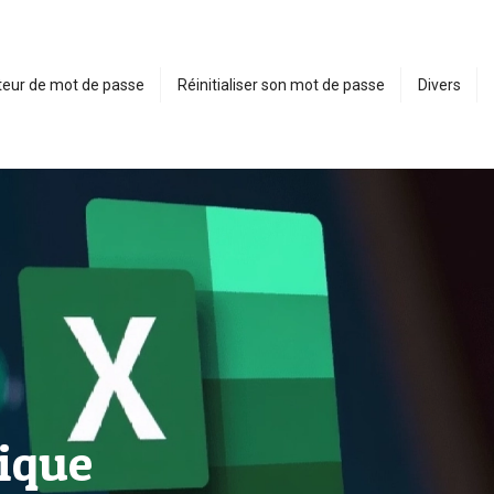
eur de mot de passe
Réinitialiser son mot de passe
Divers
tique