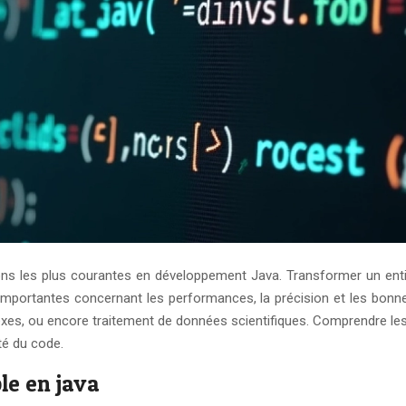
ons les plus courantes en développement Java. Transformer un ent
 importantes concernant les performances, la précision et les bon
exes, ou encore traitement de données scientifiques. Comprendre le
té du code.
le en java