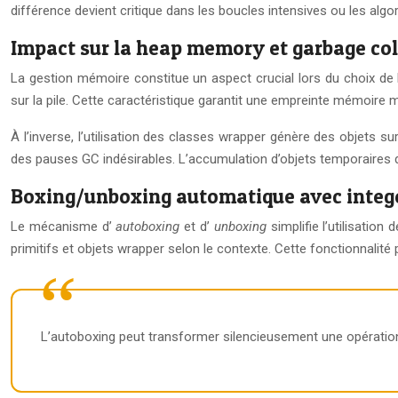
différence devient critique dans les boucles intensives ou les al
Impact sur la heap memory et garbage col
La gestion mémoire constitue un aspect crucial lors du choix de 
sur la pile. Cette caractéristique garantit une empreinte mémoire m
À l’inverse, l’utilisation des classes wrapper génère des objets s
des pauses GC indésirables. L’accumulation d’objets temporaires
Boxing/unboxing automatique avec intege
Le mécanisme d’
autoboxing
et d’
unboxing
simplifie l’utilisat
primitifs et objets wrapper selon le contexte. Cette fonctionnalité
L’autoboxing peut transformer silencieusement une opération 