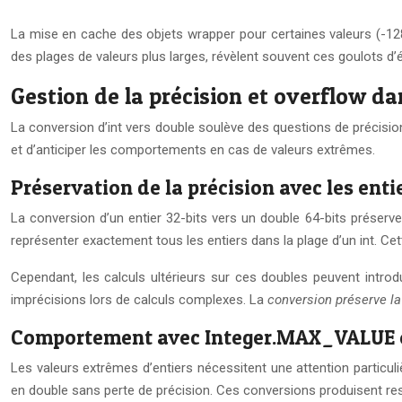
La mise en cache des objets wrapper pour certaines valeurs (-128
des plages de valeurs plus larges, révèlent souvent ces goulots d
Gestion de la précision et overflow d
La conversion d’int vers double soulève des questions de précisio
et d’anticiper les comportements en cas de valeurs extrêmes.
Préservation de la précision avec les enti
La conversion d’un entier 32-bits vers un double 64-bits préserve
représenter exactement tous les entiers dans la plage d’un int. Ce
Cependant, les calculs ultérieurs sur ces doubles peuvent introdu
imprécisions lors de calculs complexes. La
conversion préserve l
Comportement avec Integer.MAX_VALUE 
Les valeurs extrêmes d’entiers nécessitent une attention particuli
en double sans perte de précision. Ces conversions produisent re