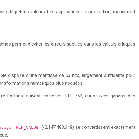
ec de petites valeurs. Les applications en production, manipulant
es permet d’éviter les erreurs subtiles dans les calculs critiques
ouble dispose d’une mantisse de 53 bits, largement suffisante pour
 transformations numériques plus risquées.
ule flottante suivent les règles IEEE 754, qui peuvent générer des
(-2,147,483,648) se convertissent exactement
nteger.MIN_VALUE
que.