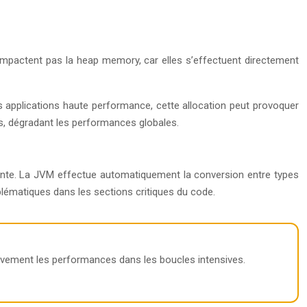
’impactent pas la heap memory, car elles s’effectuent directement
des applications haute performance, cette allocation peut provoquer
s, dégradant les performances globales.
tante. La JVM effectue automatiquement la conversion entre types
oblématiques dans les sections critiques du code.
tivement les performances dans les boucles intensives.