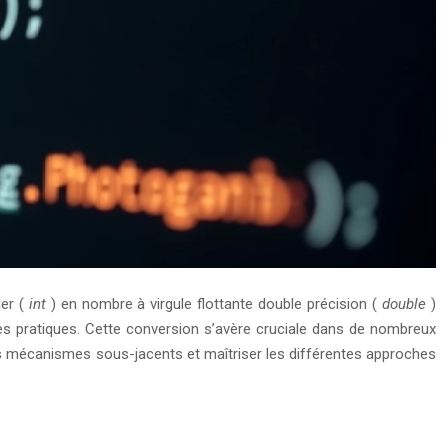
ier (
int
) en nombre à virgule flottante double précision (
double
)
nes pratiques. Cette conversion s’avère cruciale dans de nombreux
s mécanismes sous-jacents et maîtriser les différentes approches