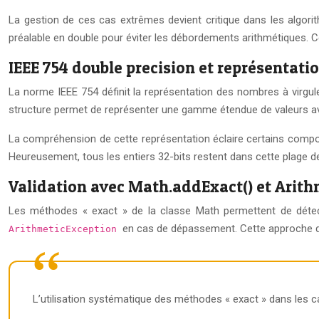
La gestion de ces cas extrêmes devient critique dans les algori
préalable en double pour éviter les débordements arithmétiques. Ce
IEEE 754 double precision et représentatio
La norme IEEE 754 définit la représentation des nombres à virgule f
structure permet de représenter une gamme étendue de valeurs avec
La compréhension de cette représentation éclaire certains comp
Heureusement, tous les entiers 32-bits restent dans cette plage de 
Validation avec Math.addExact() et Arit
Les méthodes « exact » de la classe Math permettent de déte
en cas de dépassement. Cette approche déf
ArithmeticException
L’utilisation systématique des méthodes « exact » dans les 