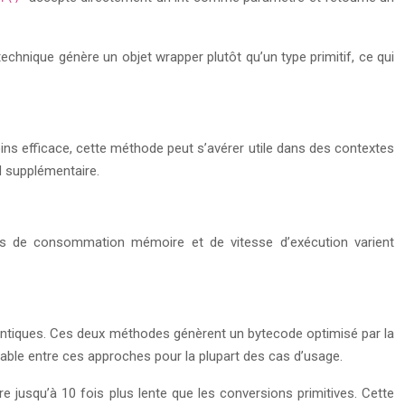
technique génère un objet wrapper plutôt qu’un type primitif, ce qui
ins efficace, cette méthode peut s’avérer utile dans des contextes
d supplémentaire.
mes de consommation mémoire et de vitesse d’exécution varient
dentiques. Ces deux méthodes génèrent un bytecode optimisé par la
ble entre ces approches pour la plupart des cas d’usage.
re jusqu’à 10 fois plus lente que les conversions primitives. Cette